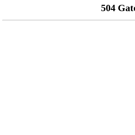
504 Gat