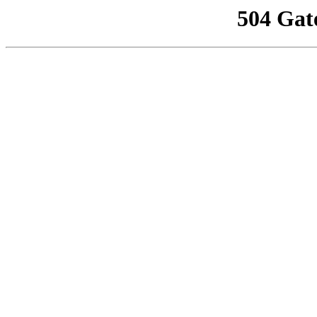
504 Gat