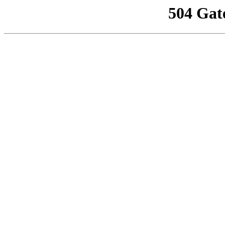
504 Gat