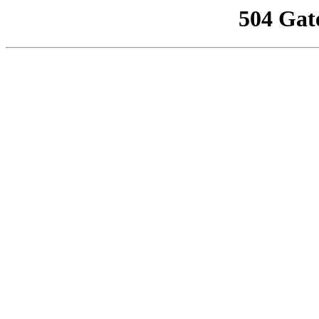
504 Gat