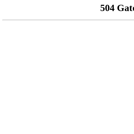
504 Gat