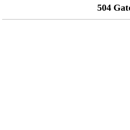
504 Gat