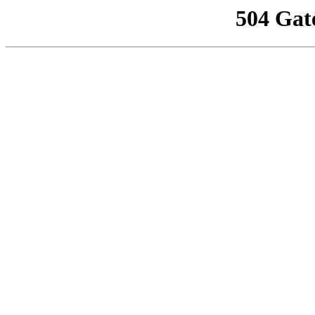
504 Gat