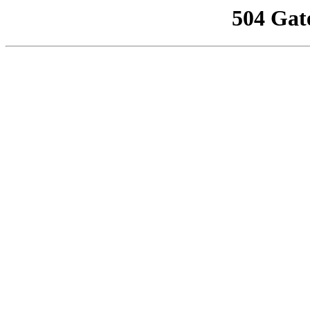
504 Gat