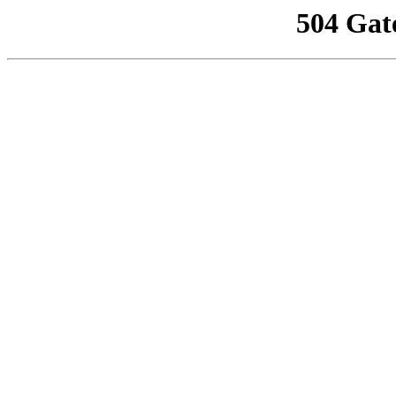
504 Gat