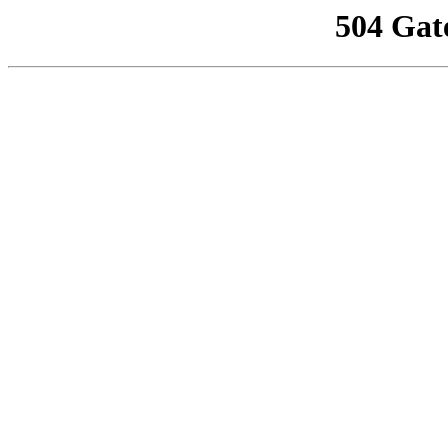
504 Gat