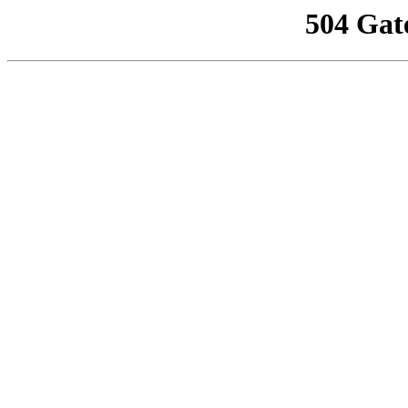
504 Gat