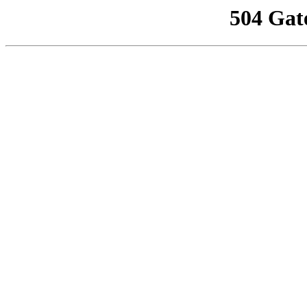
504 Gat