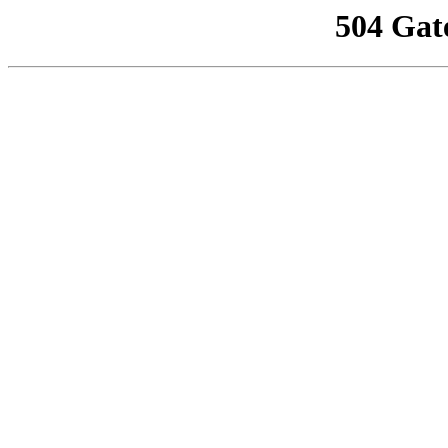
504 Gat