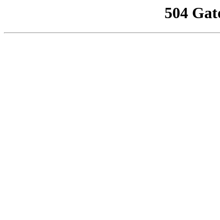
504 Gat