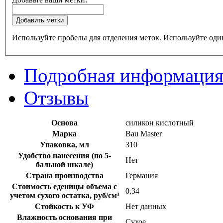
Добавить метки
Используйте пробелы для отделения меток. Используйте один
Подробная информаци
Отзывы
Основа
силикон кислотный
Марка
Bau Master
Упаковка, мл
310
Удобство нанесения (по 5-
Нет
бальной шкале)
Страна производства
Германия
Стоимость еденицы объема с
0,34
учетом сухого остатка, руб/см³
Стойкость к УФ
Нет данных
Влажность основания при
Сухое